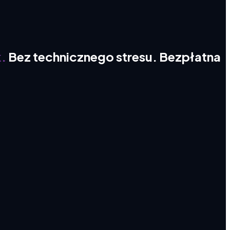
k.
Bez
technicznego
stresu.
Bezpłatna