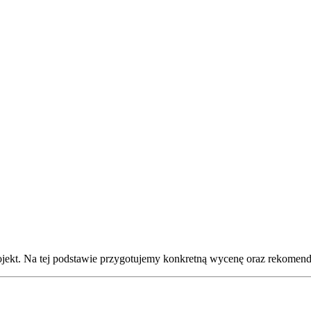
Kontakt
projekt. Na tej podstawie przygotujemy konkretną wycenę oraz rekomen