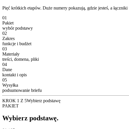
Pięć krótkich etapów. Duże numery pokazują, gdzie jesteś, a łączniki w
01
Pakiet
wybór podstawy
02
Zakres
funkcje i budżet
03
Materiały
treści, domena, pliki
04
Dane
kontakt i opis
05
Wysyłka
podsumowanie briefu
KROK 1 Z 5
Wybierz podstawę
PAKIET
Wybierz podstawę.