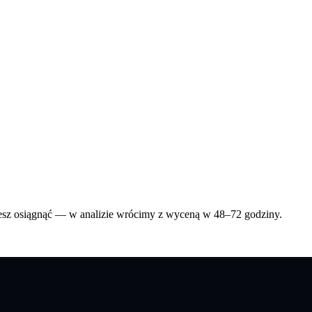
hcesz osiągnąć — w analizie wrócimy z wyceną w 48–72 godziny.