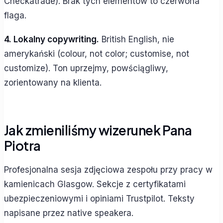
Checkatrade). Brak tych elementów to czerwona
flaga.
4. Lokalny copywriting.
British English, nie
amerykański (colour, not color; customise, not
customize). Ton uprzejmy, powściągliwy,
zorientowany na klienta.
Jak zmieniliśmy wizerunek Pana
Piotra
Profesjonalna sesja zdjęciowa zespołu przy pracy w
kamienicach Glasgow. Sekcje z certyfikatami
ubezpieczeniowymi i opiniami Trustpilot. Teksty
napisane przez native speakera.