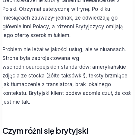
zlecił stworzenie strony taniemu freelancerowi z
Polski. Otrzymał estetyczną witrynę. Po kilku
miesiącach zauważył jednak, że odwiedzają go
głównie inni Polacy, a rdzenni Brytyjczycy omijają
jego ofertę szerokim łukiem.
Problem nie leżał w jakości usług, ale w niuansach.
Strona była zaprojektowana wg
wschodnioeuropejskich standardów: amerykańskie
zdjęcia ze stocka (żółte taksówki!), teksty brzmiące
jak tłumaczenie z translatora, brak lokalnego
kontekstu. Brytyjski klient podświadomie czuł, że coś
jest nie tak.
Czym różni się brytyjski