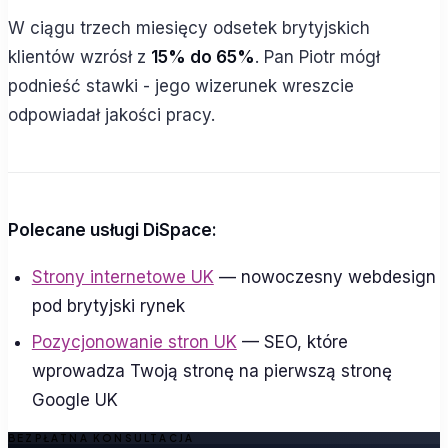
W ciągu trzech miesięcy odsetek brytyjskich
klientów wzrósł z
15% do 65%
. Pan Piotr mógł
podnieść stawki - jego wizerunek wreszcie
odpowiadał jakości pracy.
Polecane usługi DiSpace:
Strony internetowe UK
— nowoczesny webdesign
pod brytyjski rynek
Pozycjonowanie stron UK
— SEO, które
wprowadza Twoją stronę na pierwszą stronę
Google UK
BEZPŁATNA KONSULTACJA