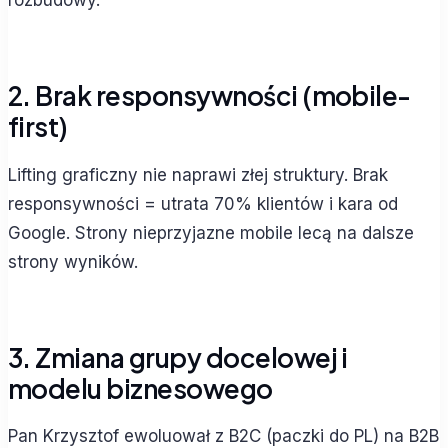
rozbudowy.
2. Brak responsywności (mobile-
first)
Lifting graficzny nie naprawi złej struktury. Brak
responsywności = utrata 70% klientów i kara od
Google. Strony nieprzyjazne mobile lecą na dalsze
strony wyników.
3. Zmiana grupy docelowej i
modelu biznesowego
Pan Krzysztof ewoluował z B2C (paczki do PL) na B2B