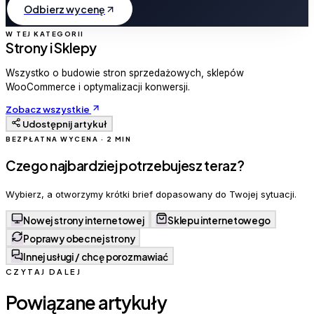
Odbierz wycenę
W TEJ KATEGORII
Strony i Sklepy
Wszystko o budowie stron sprzedażowych, sklepów
WooCommerce i optymalizacji konwersji.
Zobacz wszystkie
Udostępnij artykuł
BEZPŁATNA WYCENA · 2 MIN
Czego najbardziej potrzebujesz teraz?
Wybierz, a otworzymy krótki brief dopasowany do Twojej sytuacji.
Nowej strony internetowej
Sklepu internetowego
Poprawy obecnej strony
Innej usługi / chcę porozmawiać
CZYTAJ DALEJ
Powiązane artykuły